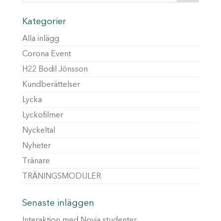
Kategorier
Alla inlägg
Corona Event
H22 Bodil Jönsson
Kundberättelser
Lycka
Lyckofilmer
Nyckeltal
Nyheter
Tränare
TRÄNINGSMODULER
Senaste inläggen
Interaktion med Novia studenter