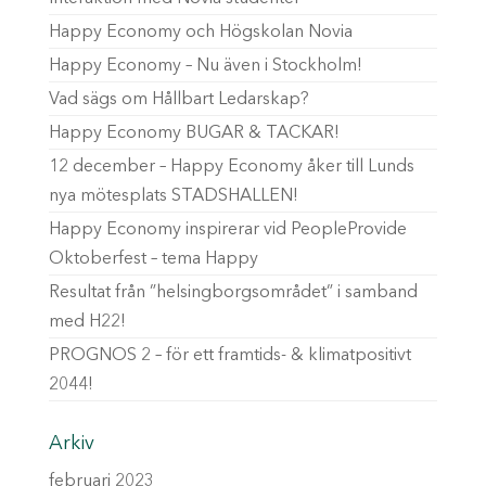
Happy Economy och Högskolan Novia
Happy Economy – Nu även i Stockholm!
Vad sägs om Hållbart Ledarskap?
Happy Economy BUGAR & TACKAR!
12 december – Happy Economy åker till Lunds
nya mötesplats STADSHALLEN!
Happy Economy inspirerar vid PeopleProvide
Oktoberfest – tema Happy
Resultat från ”helsingborgsområdet” i samband
med H22!
PROGNOS 2 – för ett framtids- & klimatpositivt
2044!
Arkiv
februari 2023