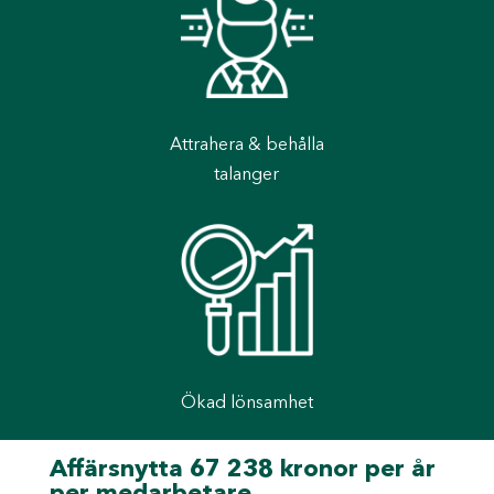
Attrahera & behålla
talanger
Ökad lönsamhet
Affärsnytta 67 238 kronor per år