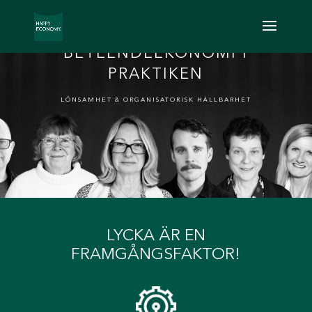
BETEENDEEKONOMI I
PRAKTIKEN
LÖNSAMHET & ORGANISATORISK HÅLLBARHET
LYCKA ÄR EN
FRAMGÅNGSFAKTOR!