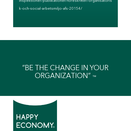
inspektioner/publikationer/foreskrifter/organisatoris
k-och-social-arbetsmiljo-afs-20154/
”BE THE CHANGE IN YOUR
ORGANIZATION”
™