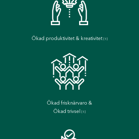
Ökad produktivitet & kreativitet
[1]
Ökad frisknärvaro &
Ökad trivsel
[1]