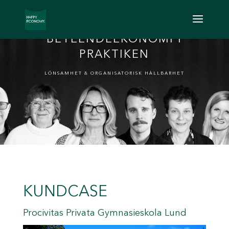
BETEENDEEKONOMI I
PRAKTIKEN
LÖNSAMHET & ORGANISATORISK HÅLLBARHET
KUNDCASE
Procivitas Privata Gymnasieskola Lund