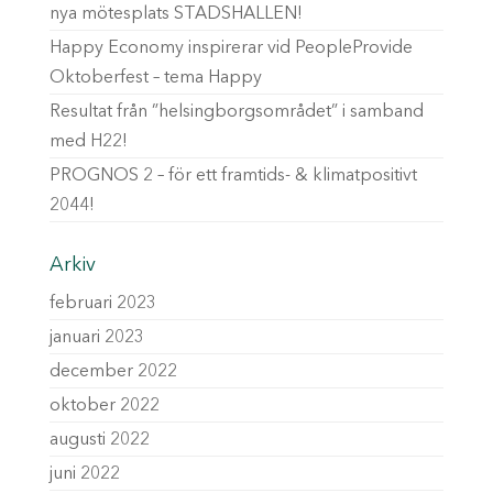
nya mötesplats STADSHALLEN!
Happy Economy inspirerar vid PeopleProvide
Oktoberfest – tema Happy
Resultat från ”helsingborgsområdet” i samband
med H22!
PROGNOS 2 – för ett framtids- & klimatpositivt
2044!
Arkiv
februari 2023
januari 2023
december 2022
oktober 2022
augusti 2022
juni 2022