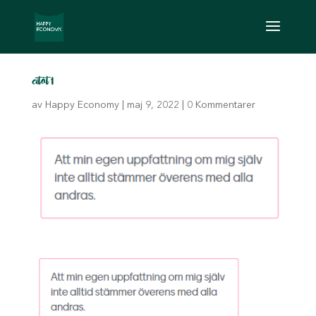
citat1
av
Happy Economy
|
maj 9, 2022
|
0 Kommentarer