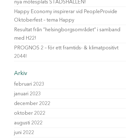
nya mötesplats STADSHALLEN!
Happy Economy inspirerar vid PeopleProvide
Oktoberfest – tema Happy
Resultat från ”helsingborgsområdet” i samband
med H22!
PROGNOS 2 – för ett framtids- & klimatpositivt
2044!
Arkiv
februari 2023
januari 2023
december 2022
oktober 2022
augusti 2022
juni 2022