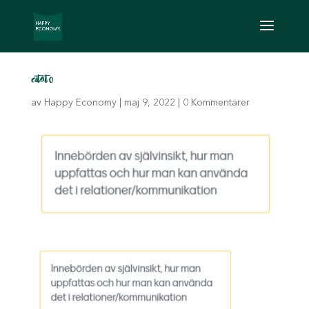
citat0
av
Happy Economy
|
maj 9, 2022
|
0 Kommentarer