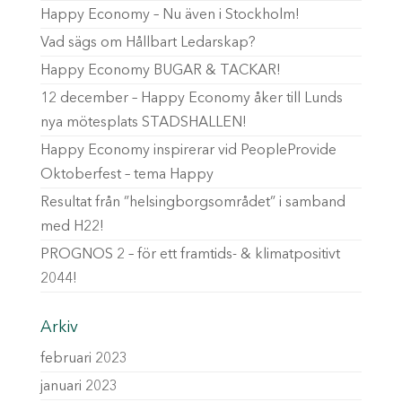
Happy Economy – Nu även i Stockholm!
Vad sägs om Hållbart Ledarskap?
Happy Economy BUGAR & TACKAR!
12 december – Happy Economy åker till Lunds
nya mötesplats STADSHALLEN!
Happy Economy inspirerar vid PeopleProvide
Oktoberfest – tema Happy
Resultat från ”helsingborgsområdet” i samband
med H22!
PROGNOS 2 – för ett framtids- & klimatpositivt
2044!
Arkiv
februari 2023
januari 2023