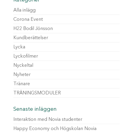
Kategorier
Alla inlägg
Corona Event
H22 Bodil Jönsson
Kundberättelser
Lycka
Lyckofilmer
Nyckeltal
Nyheter
Tränare
TRÄNINGSMODULER
Senaste inläggen
Interaktion med Novia studenter
Happy Economy och Högskolan Novia