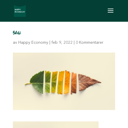
Bild2
av
Happy Economy
|
feb 9, 2022
|
0 Kommentarer