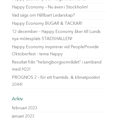
Happy Economy – Nu även i Stockholm!
Vad sägs om Hållbart Ledarskap?
Happy Economy BUGAR & TACKAR!
12 december – Happy Economy åker till Lunds
nya mötesplats STADSHALLEN!
Happy Economy inspirerar vid PeopleProvide
Oktoberfest – tema Happy
Resultat från ”helsingborgsområdet” i samband
med H22!
PROGNOS 2 – för ett framtids- & klimatpositivt
2044!
Arkiv
februari 2023
januari 2023