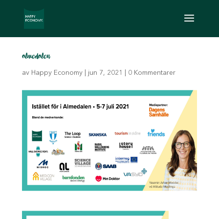
almedalen
av
Happy Economy
|
jun 7, 2021
|
0 Kommentarer