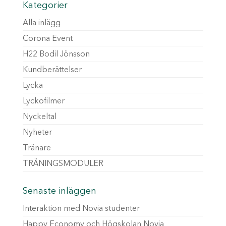
Kategorier
Alla inlägg
Corona Event
H22 Bodil Jönsson
Kundberättelser
Lycka
Lyckofilmer
Nyckeltal
Nyheter
Tränare
TRÄNINGSMODULER
Senaste inläggen
Interaktion med Novia studenter
Happy Economy och Högskolan Novia