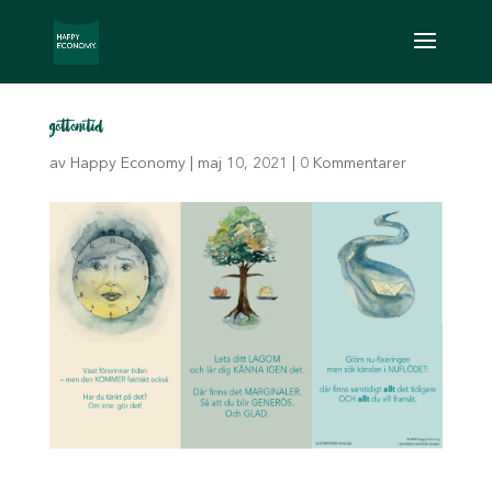
gottomtid
av
Happy Economy
|
maj 10, 2021
|
0 Kommentarer