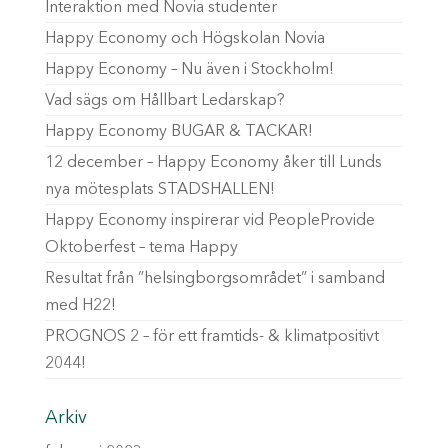
Interaktion med Novia studenter
Happy Economy och Högskolan Novia
Happy Economy – Nu även i Stockholm!
Vad sägs om Hållbart Ledarskap?
Happy Economy BUGAR & TACKAR!
12 december – Happy Economy åker till Lunds
nya mötesplats STADSHALLEN!
Happy Economy inspirerar vid PeopleProvide
Oktoberfest – tema Happy
Resultat från ”helsingborgsområdet” i samband
med H22!
PROGNOS 2 – för ett framtids- & klimatpositivt
2044!
Arkiv