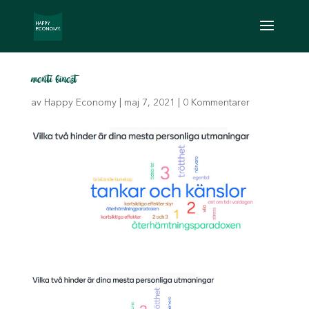
menti finest
av
Happy Economy
|
maj 7, 2021
|
0 Kommentarer