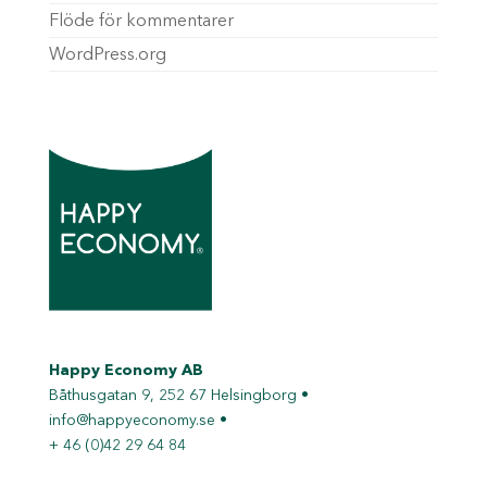
Flöde för kommentarer
WordPress.org
Happy Economy AB
Båthusgatan 9, 252 67 Helsingborg •
info@happyeconomy.se
•
+ 46 (0)42 29 64 84