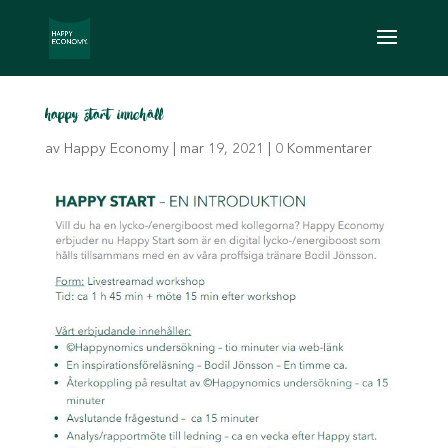
happy start innehåll
av
Happy Economy
|
mar 19, 2021
|
0 Kommentarer