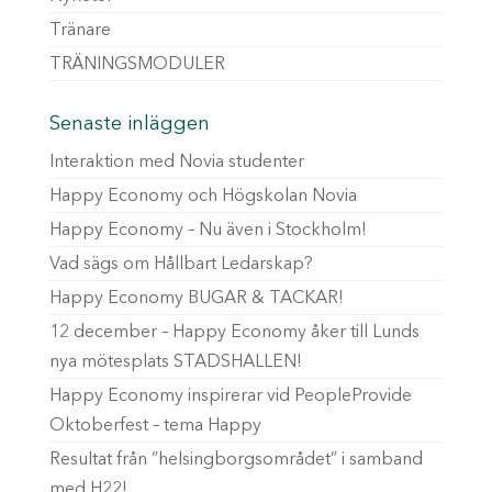
Tränare
TRÄNINGSMODULER
Senaste inläggen
Interaktion med Novia studenter
Happy Economy och Högskolan Novia
Happy Economy – Nu även i Stockholm!
Vad sägs om Hållbart Ledarskap?
Happy Economy BUGAR & TACKAR!
12 december – Happy Economy åker till Lunds
nya mötesplats STADSHALLEN!
Happy Economy inspirerar vid PeopleProvide
Oktoberfest – tema Happy
Resultat från ”helsingborgsområdet” i samband
med H22!