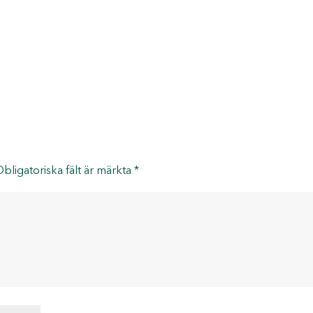
bligatoriska fält är märkta
*