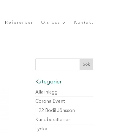
Referenser
Om oss
Kontakt
Kategorier
Alla inlägg
Corona Event
H22 Bodil Jönsson
Kundberättelser
Lycka