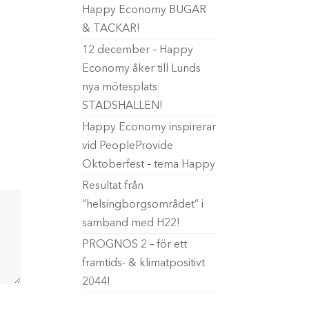
Happy Economy BUGAR
& TACKAR!
12 december – Happy
Economy åker till Lunds
nya mötesplats
STADSHALLEN!
Happy Economy inspirerar
vid PeopleProvide
Oktoberfest – tema Happy
Resultat från
”helsingborgsområdet” i
samband med H22!
PROGNOS 2 – för ett
framtids- & klimatpositivt
2044!