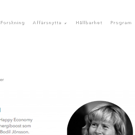
Forskning
Affärsnytta
Hållbarhet
Program
er