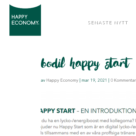
SENASTE NYTT
bodil happy start
av
Happy Economy
|
mar 19, 2021
|
0 Kommentar