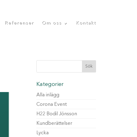
Referenser
Om oss
Kontakt
Kategorier
Alla inlägg
Corona Event
H22 Bodil Jönsson
Kundberättelser
Lycka