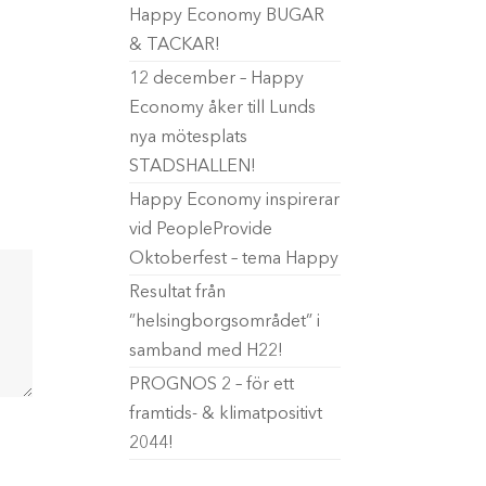
Happy Economy BUGAR
& TACKAR!
12 december – Happy
Economy åker till Lunds
nya mötesplats
STADSHALLEN!
Happy Economy inspirerar
vid PeopleProvide
Oktoberfest – tema Happy
Resultat från
”helsingborgsområdet” i
samband med H22!
PROGNOS 2 – för ett
framtids- & klimatpositivt
2044!