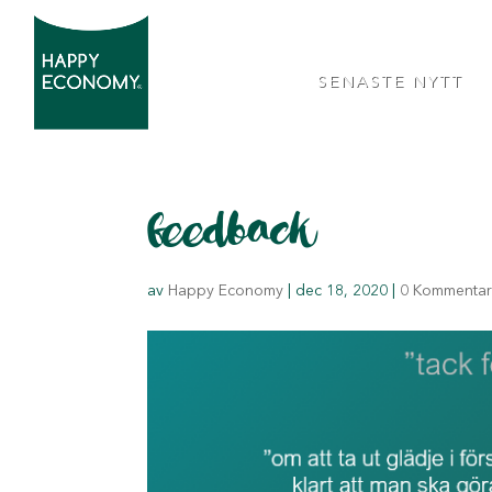
SENASTE NYTT
feedback
av
Happy Economy
|
dec 18, 2020
|
0 Kommentar