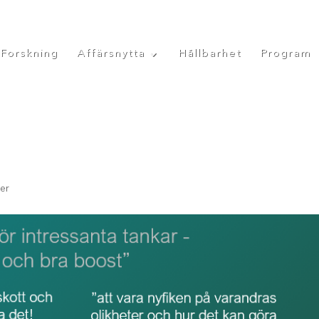
Forskning
Affärsnytta
Hållbarhet
Program
er