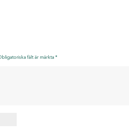
bligatoriska fält är märkta
*