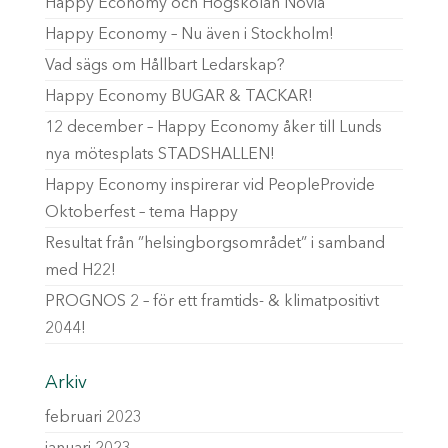
Happy Economy och Högskolan Novia
Happy Economy – Nu även i Stockholm!
Vad sägs om Hållbart Ledarskap?
Happy Economy BUGAR & TACKAR!
12 december – Happy Economy åker till Lunds
nya mötesplats STADSHALLEN!
Happy Economy inspirerar vid PeopleProvide
Oktoberfest – tema Happy
Resultat från ”helsingborgsområdet” i samband
med H22!
PROGNOS 2 – för ett framtids- & klimatpositivt
2044!
Arkiv
februari 2023