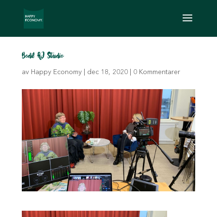
Bodil AJ Studio
av
Happy Economy
|
dec 18, 2020
|
0 Kommentarer