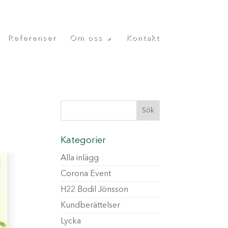
Referenser
Om oss
Kontakt
Kategorier
Alla inlägg
Corona Event
H22 Bodil Jönsson
Kundberättelser
Lycka