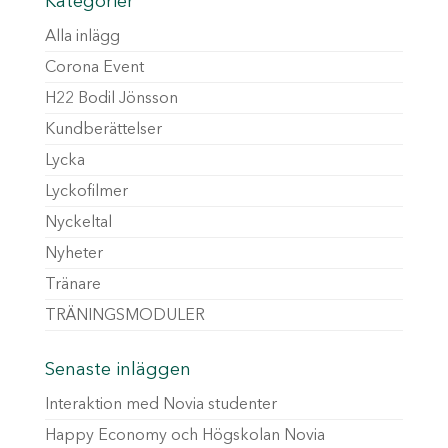
Kategorier
Alla inlägg
Corona Event
H22 Bodil Jönsson
Kundberättelser
Lycka
Lyckofilmer
Nyckeltal
Nyheter
Tränare
TRÄNINGSMODULER
Senaste inläggen
Interaktion med Novia studenter
Happy Economy och Högskolan Novia