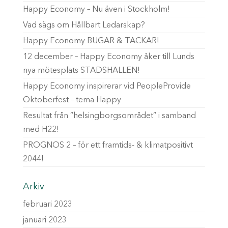
Happy Economy – Nu även i Stockholm!
Vad sägs om Hållbart Ledarskap?
Happy Economy BUGAR & TACKAR!
12 december – Happy Economy åker till Lunds
nya mötesplats STADSHALLEN!
Happy Economy inspirerar vid PeopleProvide
Oktoberfest – tema Happy
Resultat från ”helsingborgsområdet” i samband
med H22!
PROGNOS 2 – för ett framtids- & klimatpositivt
2044!
Arkiv
februari 2023
januari 2023