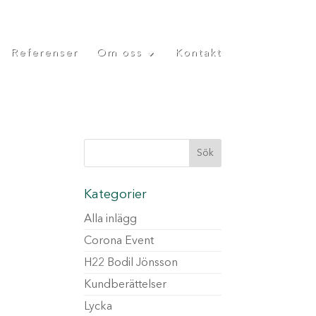
Referenser
Om oss
Kontakt
Kategorier
Alla inlägg
Corona Event
H22 Bodil Jönsson
Kundberättelser
Lycka