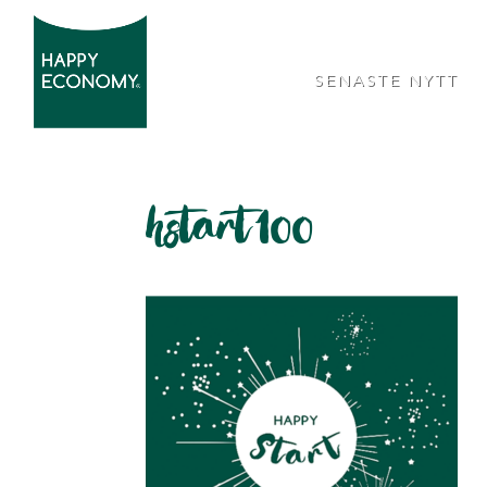
SENASTE NYTT
hstart100