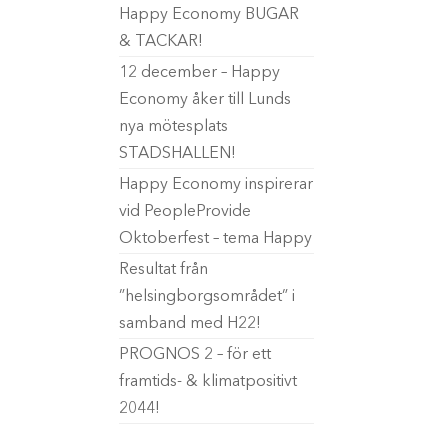
Happy Economy BUGAR
& TACKAR!
12 december – Happy
Economy åker till Lunds
nya mötesplats
STADSHALLEN!
Happy Economy inspirerar
vid PeopleProvide
Oktoberfest – tema Happy
Resultat från
”helsingborgsområdet” i
samband med H22!
PROGNOS 2 – för ett
framtids- & klimatpositivt
2044!