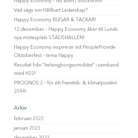
Happy Economy – Nu även i Stockholm!
Vad sägs om Hållbart Ledarskap?
Happy Economy BUGAR & TACKAR!
12 december – Happy Economy åker till Lunds
nya mötesplats STADSHALLEN!
Happy Economy inspirerar vid PeopleProvide
Oktoberfest – tema Happy
Resultat från ”helsingborgsområdet” i samband
med H22!
PROGNOS 2 – för ett framtids- & klimatpositivt
2044!
Arkiv
februari 2023
januari 2023