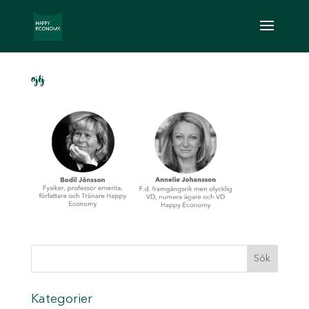
ajbj
Kategorier