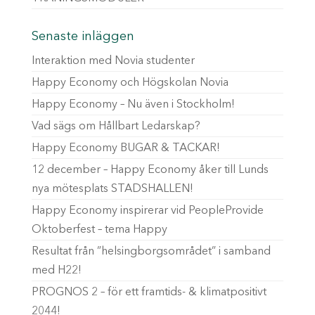
Senaste inläggen
Interaktion med Novia studenter
Happy Economy och Högskolan Novia
Happy Economy – Nu även i Stockholm!
Vad sägs om Hållbart Ledarskap?
Happy Economy BUGAR & TACKAR!
12 december – Happy Economy åker till Lunds
nya mötesplats STADSHALLEN!
Happy Economy inspirerar vid PeopleProvide
Oktoberfest – tema Happy
Resultat från ”helsingborgsområdet” i samband
med H22!
PROGNOS 2 – för ett framtids- & klimatpositivt
2044!