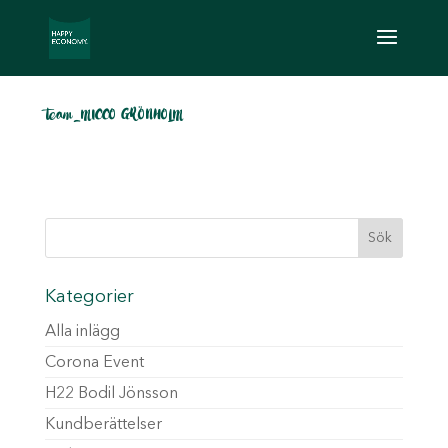
team_MICCO GRÖNHOLM
Kategorier
Alla inlägg
Corona Event
H22 Bodil Jönsson
Kundberättelser