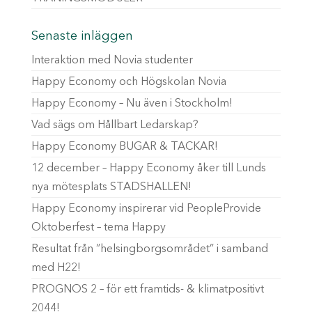
Senaste inläggen
Interaktion med Novia studenter
Happy Economy och Högskolan Novia
Happy Economy – Nu även i Stockholm!
Vad sägs om Hållbart Ledarskap?
Happy Economy BUGAR & TACKAR!
12 december – Happy Economy åker till Lunds
nya mötesplats STADSHALLEN!
Happy Economy inspirerar vid PeopleProvide
Oktoberfest – tema Happy
Resultat från ”helsingborgsområdet” i samband
med H22!
PROGNOS 2 – för ett framtids- & klimatpositivt
2044!