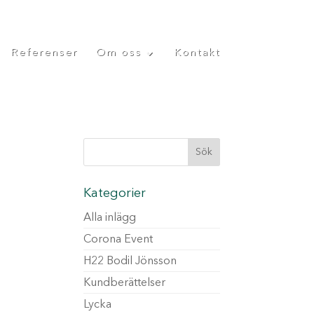
Referenser
Om oss
Kontakt
Kategorier
Alla inlägg
Corona Event
H22 Bodil Jönsson
Kundberättelser
Lycka