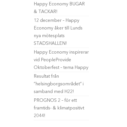
Happy Economy BUGAR
& TACKAR!
12 december – Happy
Economy åker till Lunds
nya mötesplats
STADSHALLEN!
Happy Economy inspirerar
vid PeopleProvide
Oktoberfest – tema Happy
Resultat från
”helsingborgsområdet” i
samband med H22!
PROGNOS 2 – för ett
framtids- & klimatpositivt
2044!