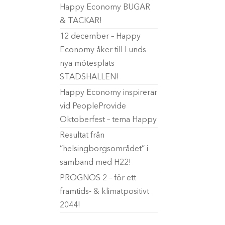
Happy Economy BUGAR
& TACKAR!
12 december – Happy
Economy åker till Lunds
nya mötesplats
STADSHALLEN!
Happy Economy inspirerar
vid PeopleProvide
Oktoberfest – tema Happy
Resultat från
”helsingborgsområdet” i
samband med H22!
PROGNOS 2 – för ett
framtids- & klimatpositivt
2044!