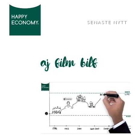
SENASTE NYTT
aj film bilf