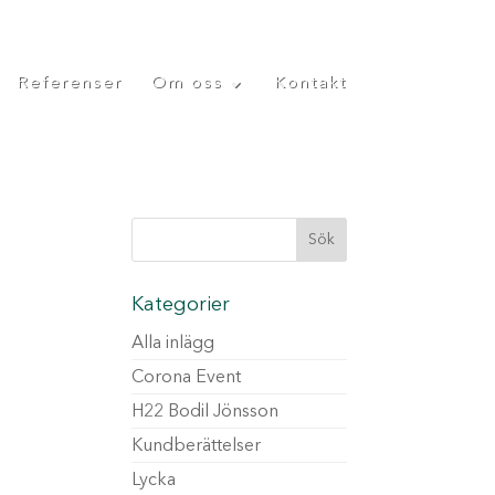
Referenser
Om oss
Kontakt
Kategorier
Alla inlägg
Corona Event
H22 Bodil Jönsson
Kundberättelser
Lycka