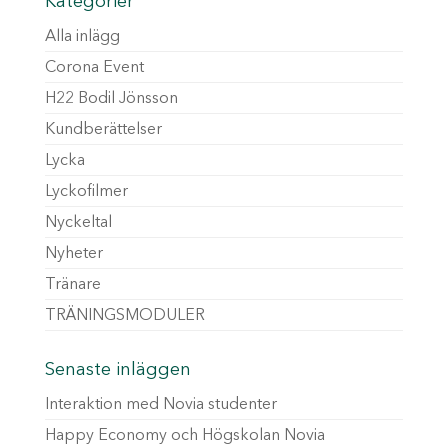
Kategorier
Alla inlägg
Corona Event
H22 Bodil Jönsson
Kundberättelser
Lycka
Lyckofilmer
Nyckeltal
Nyheter
Tränare
TRÄNINGSMODULER
Senaste inläggen
Interaktion med Novia studenter
Happy Economy och Högskolan Novia