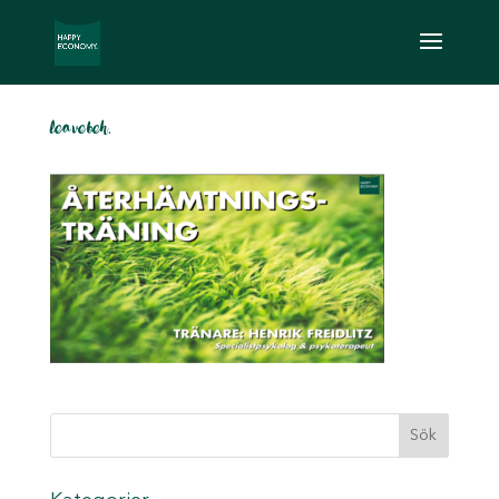
leavebeh.