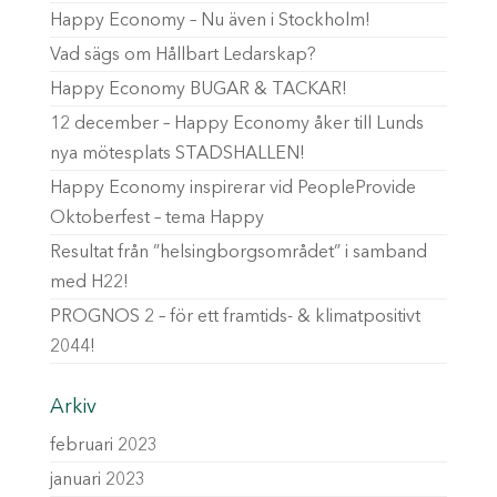
Happy Economy – Nu även i Stockholm!
Vad sägs om Hållbart Ledarskap?
Happy Economy BUGAR & TACKAR!
12 december – Happy Economy åker till Lunds
nya mötesplats STADSHALLEN!
Happy Economy inspirerar vid PeopleProvide
Oktoberfest – tema Happy
Resultat från ”helsingborgsområdet” i samband
med H22!
PROGNOS 2 – för ett framtids- & klimatpositivt
2044!
Arkiv
februari 2023
januari 2023