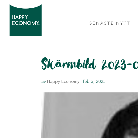
SENASTE NYTT
Skärmbild 2023-
av
Happy Economy
|
feb 3, 2023