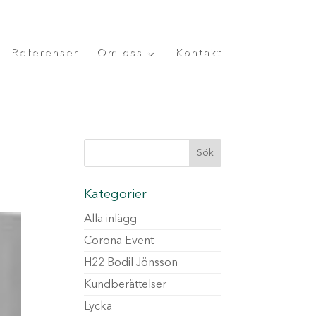
Referenser
Om oss
Kontakt
Kategorier
Alla inlägg
Corona Event
H22 Bodil Jönsson
Kundberättelser
Lycka