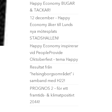
Happy Economy BUGAR
& TACKAR!
12 december – Happy
Economy åker till Lunds
nya mötesplats
STADSHALLEN!
Happy Economy inspirerar
vid PeopleProvide
Oktoberfest – tema Happy
Resultat från
”helsingborgsområdet” i
samband med H22!
PROGNOS 2 – för ett
framtids- & klimatpositivt
2044!