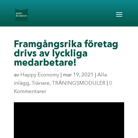
Framgångsrika företag
drivs av lyckliga
medarbetare!
av
Happy Economy
|
mar 19, 2021
|
Alla
inlägg
,
Tränare
,
TRÄNINGSMODULER
|
0
Kommentarer