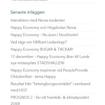
Senaste inläggen
Interaktion med Novia studenter
Happy Economy och Högskolan Novia
Happy Economy – Nu även i Stockholm!
Vad sägs om Hållbart Ledarskap?
Happy Economy BUGAR & TACKAR!
12 december – Happy Economy åker till Lunds
nya mötesplats STADSHALLEN!
Happy Economy inspirerar vid PeopleProvide
Oktoberfest – tema Happy
Resultat från ”helsingborgsområdet” i samband
med H22!
PROGNOS 2 – för ett framtids- & klimatpositivt
2044!