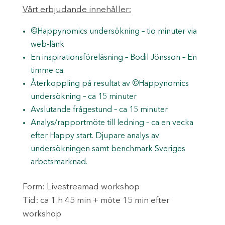
Vårt erbjudande innehåller:
©Happynomics undersökning – tio minuter via
web-länk
En inspirationsföreläsning – Bodil Jönsson – En
timme ca.
Återkoppling på resultat av ©Happynomics
undersökning – ca 15 minuter
Avslutande frågestund – ca 15 minuter
Analys/rapportmöte till ledning – ca en vecka
efter Happy start. Djupare analys av
undersökningen samt benchmark Sveriges
arbetsmarknad.
Form: Livestreamad workshop
Tid: ca 1 h 45 min + möte 15 min efter
workshop