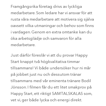
Framgångsrika företag drivs av lyckliga
medarbetare. Som ledare har vi ansvar för att
rusta våra medarbetare att motivera sig själva
oavsett vilka utmaningar och behov som finns
i vardagen. Genom en extra omtanke kan du
öka arbetsglädje och samvaron för alla
medarbetare.
Just därför föreslår vi att du provar Happy
Start knappt två högkvalitativa timmar
tillsammans! Vi både undersöker hur ni mår
på jobbet just nu och dessutom tränar
tillsammans med vår eminenta tränare Bodil
Jönsson. I filmen får du ett litet smakprov på
Happy Start, ett riktigt SAMTALSKALAS som,
vet vi, ger både lycka och energi direkt.