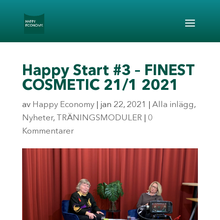
Happy Start #3 – FINEST
COSMETIC 21/1 2021
av
Happy Economy
|
jan 22, 2021
|
Alla inlägg
,
Nyheter
,
TRÄNINGSMODULER
|
0
Kommentarer