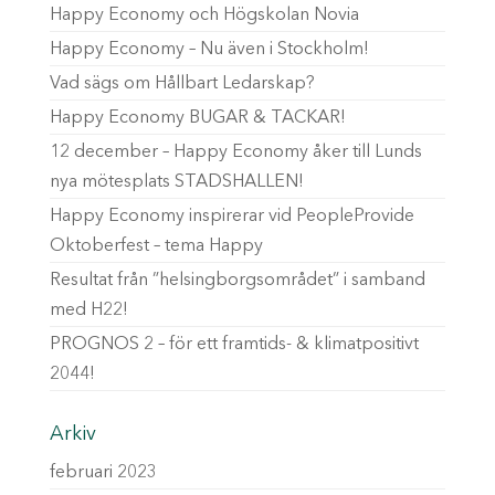
Happy Economy och Högskolan Novia
Happy Economy – Nu även i Stockholm!
Vad sägs om Hållbart Ledarskap?
Happy Economy BUGAR & TACKAR!
12 december – Happy Economy åker till Lunds
nya mötesplats STADSHALLEN!
Happy Economy inspirerar vid PeopleProvide
Oktoberfest – tema Happy
Resultat från ”helsingborgsområdet” i samband
med H22!
PROGNOS 2 – för ett framtids- & klimatpositivt
2044!
Arkiv
februari 2023