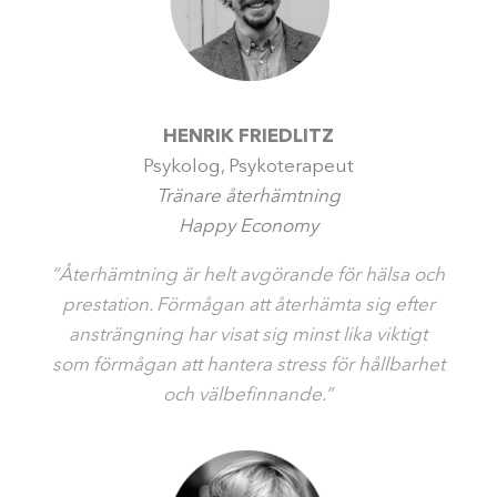
HENRIK FRIEDLITZ
Psykolog, Psykoterapeut
Tränare återhämtning
Happy Economy
”Återhämtning är helt avgörande för hälsa och
prestation. Förmågan att återhämta sig efter
ansträngning har visat sig minst lika viktigt
som förmågan att hantera stress för hållbarhet
och välbefinnande.”