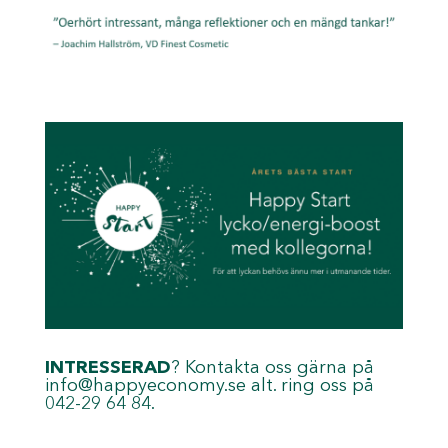
INTRESSERAD
? Kontakta oss gärna på
info@happyeconomy.se
alt. ring oss på
042-29 64 84.