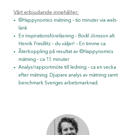
Vårt erbjudande innehåller:
©Happynomics mätning – tio minuter via web-
länk
En inspirationsföreläsning – Bodil Jönsson alt.
Henrik Freidlitz – du väljer! – En timme ca.
Återkoppling på resultat av ©Happynomics
mätning – ca 15 minuter
Analys/rapportmöte till ledning – ca en vecka
efter mätning. Djupare analys av mätning samt
benchmark Sveriges arbetsmarknad.