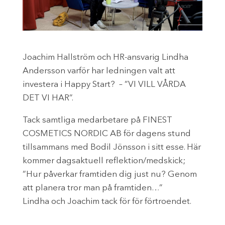
Joachim Hallström och HR-ansvarig Lindha
Andersson varför har ledningen valt att
investera i Happy Start? – ”VI VILL VÅRDA
DET VI HAR”.
Tack samtliga medarbetare på FINEST
COSMETICS NORDIC AB för dagens stund
tillsammans med Bodil Jönsson i sitt esse. Här
kommer dagsaktuell reflektion/medskick;
”Hur påverkar framtiden dig just nu? Genom
att planera tror man på framtiden…”
Lindha och Joachim tack för för förtroendet.