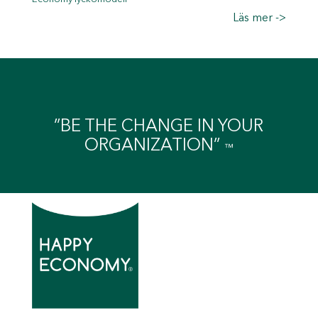
Läs mer ->
”BE THE CHANGE IN YOUR
ORGANIZATION”
™