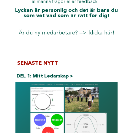
allmänna frågor eller feedback.
Lyckan är personlig och det är bara du
som vet vad som är rätt för dig!
Är du ny medarbetare? —>
klicka här!
SENASTE NYTT
DEL 1: Mitt Ledarskap
>