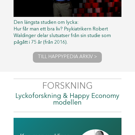
Den längsta studien om lycka:
Hur får man ett bra liv? Psykiatrikern Robert
Waldinger delar slutsatser från sin studie som
pågått i 75 år (från 2016).
TILL HAPPYPEDIA ARKIV >
FORSKNING
Lyckoforskning & Happy Economy
modellen