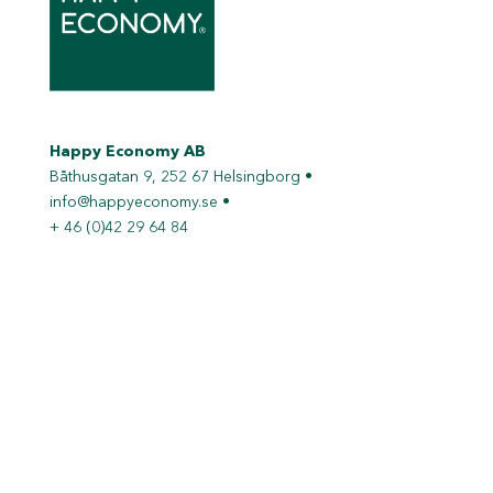
Happy Economy AB
Båthusgatan 9, 252 67 Helsingborg •
info@happyeconomy.se
•
+ 46 (0)42 29 64 84