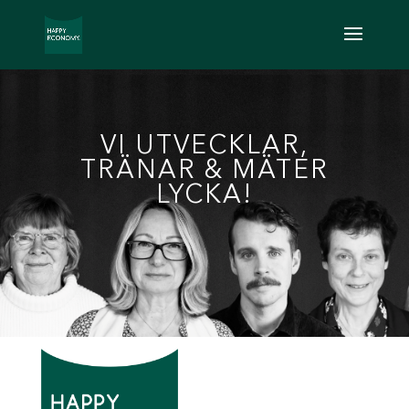
VI UTVECKLAR,
TRÄNAR & MÄTER
LYCKA!